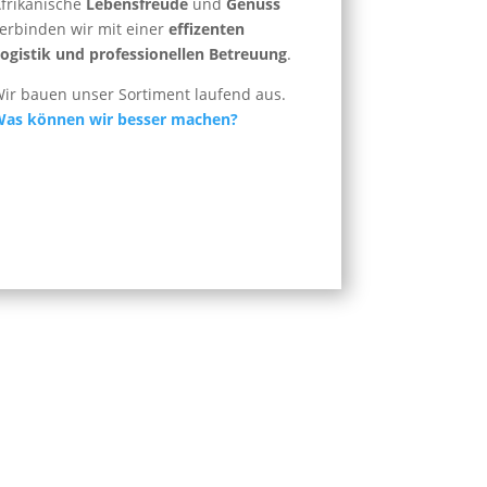
frikanische
Lebensfreude
und
Genuss
erbinden wir mit einer
effizenten
ogistik und professionellen Betreuung
.
ir bauen unser Sortiment laufend aus.
Was können wir besser machen?