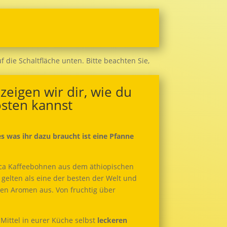
zeigen wir dir, wie du
östen kannst
les was ihr dazu braucht ist eine Pfanne
ica Kaffeebohnen aus dem äthiopischen
gelten als eine der besten der Welt und
iven Aromen aus. Von fruchtig über
 Mittel in eurer Küche selbst
leckeren