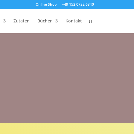
Online Shop
+49 152 0732 6340
Zutaten
Bücher
Kontakt