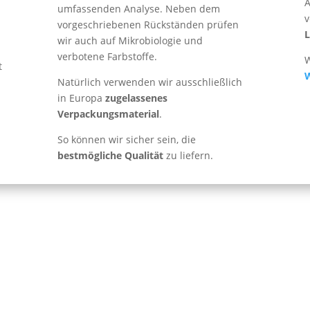
A
umfassenden Analyse. Neben dem
v
vorgeschriebenen Rückständen prüfen
L
wir auch auf Mikrobiologie und
verbotene Farbstoffe.
W
t
Natürlich verwenden wir ausschließlich
in Europa
zugelassenes
Verpackungsmaterial
.
So können wir sicher sein, die
bestmögliche Qualität
zu liefern.