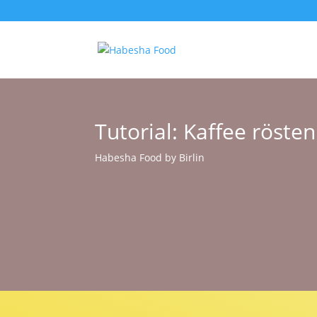
Tutorial: Kaffee röste
Habesha Food by Birlin