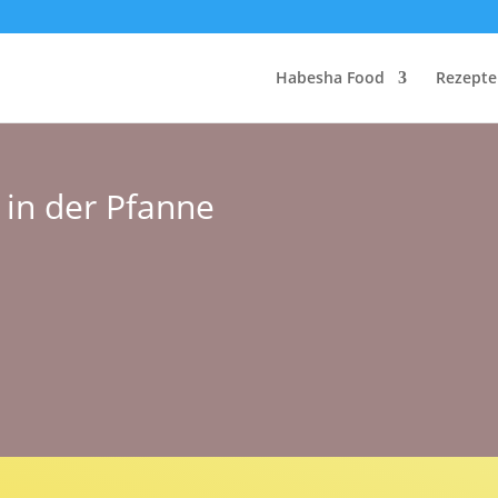
Habesha Food
Rezepte
n in der Pfanne