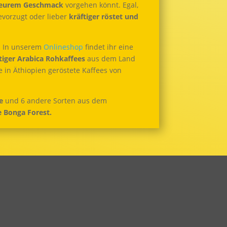
 eurem Geschmack
vorgehen könnt. Egal,
vorzugt oder lieber
kräftiger röstet und
s. In unserem
Onlineshop
findet ihr eine
iger Arabica Rohkaffees
aus dem Land
 in Äthiopien geröstete Kaffees von
e
und 6 andere Sorten aus dem
e Bonga Forest.