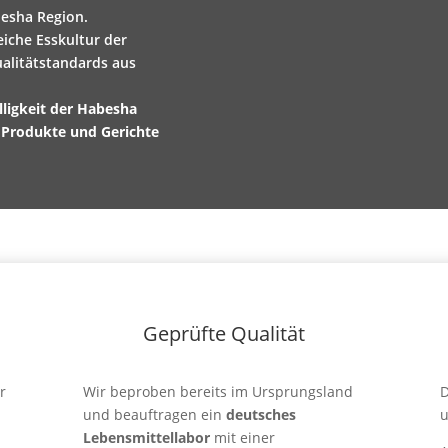
esha Region.
eiche Esskultur der
alitätstandards aus
lligkeit der Habesha
 Produkte und Gerichte
Geprüfte Qualität
r
Wir beproben bereits im Ursprungsland
und beauftragen ein
deutsches
u
Lebensmittellabor
mit einer