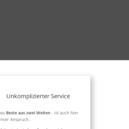
Unkomplizierter Service
Das
Beste aus zwei Welten
- ist auch hier
nser Anspruch.