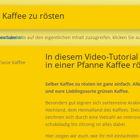
r Kaffee zu rösten
ittanbieter weitergegeben werden.
e entsperren
YouTube
In diesem Video-Tutorial 
in einer Pfanne Kaffee r
Selber Kaffee zu rösten ist ganz einfach. Al
und eure Lieblingssorte grünen Kaffee.
Besonders gut eignen sich sortenreine Arab
Hochland, dem Heimatland des Kaffees. Dies 
zeichnen sich durch eine Vielzahl an intens
schokoladig bis zitronig ist alles dabei.
Hier zeigen wir euch, wie ihr mit einfachsten