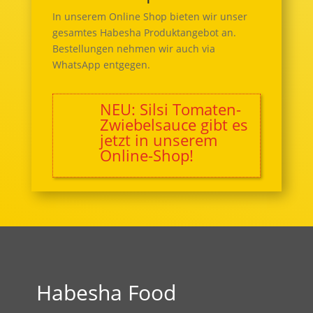
In unserem Online Shop bieten wir unser
gesamtes Habesha Produktangebot an.
Bestellungen nehmen wir auch via
WhatsApp entgegen.
NEU: Silsi Tomaten-
Zwiebelsauce gibt es
jetzt in unserem
Online-Shop!
Habesha Food