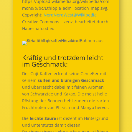
https://upload.wikimedia.org/wikipedia/com
mons/b/bc/Ethiopia_adm_location_map.svg,
Copyright:
NordNordWest@Wikipedia,
Creative Commons Lizenz, bearbeitet durch
Habeshafood.eu
Kräftig und trotzdem leicht
im Geschmack:
Der Guji-Kaffee erfreut seine Genießer mit
seinem
süßen und blumigen Geschmack
und überrascht dabei mit feinen Aromen
von Schwarztee und Kakao. Die meist helle
Röstung der Bohnen hebt zudem die zarten
Fruchtnoten von Pfirsich und Mango hervor.
Die
leichte Säure
ist dezent im Hintergrund
und unterstützt damit diesen
Fruchtgeschmack ehe sie in einen kräftigen