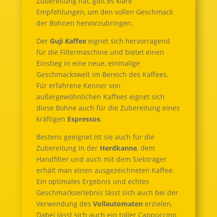
Zubereitung hat, gibt es klare
Empfehlungen, um den vollen Geschmack
der Bohnen hervorzubringen.
Der
Guji Kaffee
eignet sich hervorragend
für die Filtermaschine und bietet einen
Einstieg in eine neue, einmalige
Geschmackswelt im Bereich des Kaffees.
Für erfahrene Kenner von
außergewöhnlichen Kaffees eignet sich
diese Bohne auch für die Zubereitung eines
kräftigen
Espressos
.
Bestens geeignet ist sie auch für die
Zubereitung in der
Herdkanne
, dem
Handfilter und auch mit dem Siebträger
erhält man einen ausgezeichneten Kaffee.
Ein optimales Ergebnis und echtes
Geschmackserlebnis lässt sich auch bei der
Verwendung des
Vollautomaten
erzielen.
Dabei lässt sich auch ein toller Cappuccino