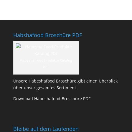
Habshafood Broschüre PDF
Habesha Food Produkte Katalog
PDF
Unsere Habeshafood Broschüre gibt einen Überblick
über unser gesamtes Sortiment.
Download Habeshafood Broschüre PDF
Bleibe auf dem Laufenden