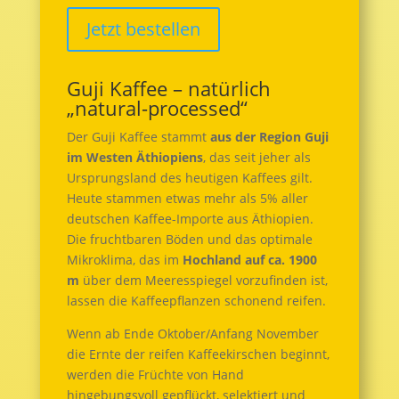
Jetzt bestellen
Guji Kaffee – natürlich
„natural-processed“
Der Guji Kaffee stammt
aus der Region Guji
im Westen Äthiopiens
, das seit jeher als
Ursprungsland des heutigen Kaffees gilt.
Heute stammen etwas mehr als 5% aller
deutschen Kaffee-Importe aus Äthiopien.
Die fruchtbaren Böden und das optimale
Mikroklima, das im
Hochland auf ca. 1900
m
über dem Meeresspiegel vorzufinden ist,
lassen die Kaffeepflanzen schonend reifen.
Wenn ab Ende Oktober/Anfang November
die Ernte der reifen Kaffeekirschen beginnt,
werden die Früchte von Hand
hingebungsvoll gepflückt, selektiert und