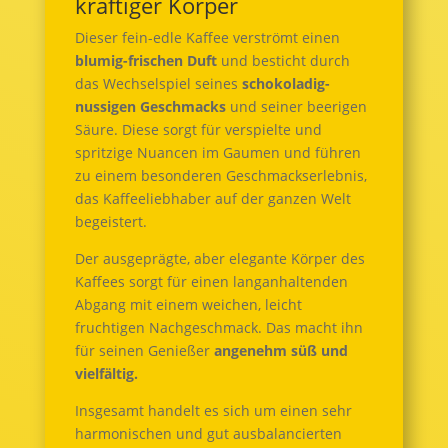
kräftiger Körper
Dieser fein-edle Kaffee verströmt einen
blumig-frischen Duft
und besticht durch
das Wechselspiel seines
schokoladig-
nussigen Geschmacks
und seiner beerigen
Säure. Diese sorgt für verspielte und
spritzige Nuancen im Gaumen und führen
zu einem besonderen Geschmackserlebnis,
das Kaffeeliebhaber auf der ganzen Welt
begeistert.
Der ausgeprägte, aber elegante Körper des
Kaffees sorgt für einen langanhaltenden
Abgang mit einem weichen, leicht
fruchtigen Nachgeschmack. Das macht ihn
für seinen Genießer
angenehm süß und
vielfältig.
Insgesamt handelt es sich um einen sehr
harmonischen und gut ausbalancierten