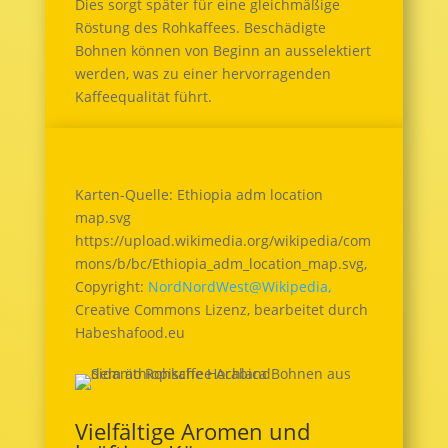
Dies sorgt später für eine gleichmäßige
Röstung des Rohkaffees. Beschädigte
Bohnen können von Beginn an ausselektiert
werden, was zu einer hervorragenden
Kaffeequalität führt.
Karten-Quelle: Ethiopia adm location
map.svg
https://upload.wikimedia.org/wikipedia/com
mons/b/bc/Ethiopia_adm_location_map.svg,
Copyright:
NordNordWest@Wikipedia,
Creative Commons Lizenz, bearbeitet durch
Habeshafood.eu
Vielfältige Aromen und