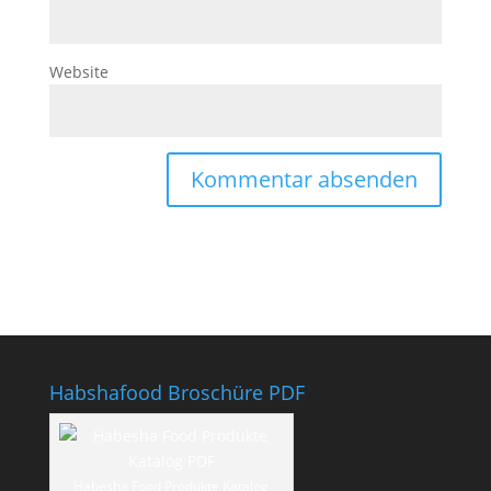
Website
Habshafood Broschüre PDF
Habesha Food Produkte Katalog