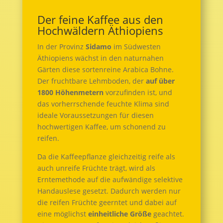
Der feine Kaffee aus den
Hochwäldern Äthiopiens
In der Provinz
Sidamo
im Südwesten
Äthiopiens wächst in den naturnahen
Gärten diese sortenreine Arabica Bohne.
Der fruchtbare Lehmboden, der
auf über
1800 Höhenmetern
vorzufinden ist, und
das vorherrschende feuchte Klima sind
ideale Voraussetzungen für diesen
hochwertigen Kaffee, um schonend zu
reifen.
Da die Kaffeepflanze gleichzeitig reife als
auch unreife Früchte trägt, wird als
Erntemethode auf die aufwändige selektive
Handauslese gesetzt. Dadurch werden nur
die reifen Früchte geerntet und dabei auf
eine möglichst
einheitliche Größe
geachtet.