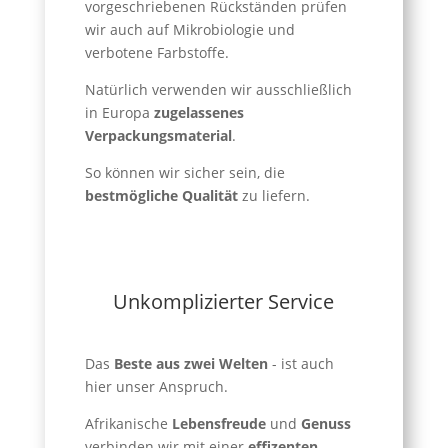
vorgeschriebenen Rückständen prüfen
wir auch auf Mikrobiologie und
verbotene Farbstoffe.
Natürlich verwenden wir ausschließlich
in Europa
zugelassenes
Verpackungsmaterial
.
So können wir sicher sein, die
bestmögliche Qualität
zu liefern.
Unkomplizierter Service
Das
Beste aus zwei Welten
- ist auch
hier unser Anspruch.
Afrikanische
Lebensfreude
und
Genuss
verbinden wir mit einer
effizenten