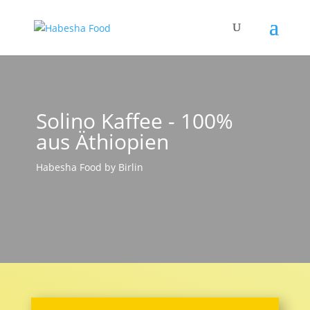
Solino Kaffee - 100%
aus Äthiopien
Habesha Food by Birlin