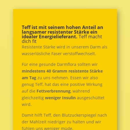
Teff ist mit seinem hohen Anteil an
langsamer resistenter Stärke ein
idealer Energielieferant.
Teff macht
dich fit
Resistente Stärke wird in unserem Darm als
wasserlösliche Faser verstoffwechselt.
Für eine gesunde Darmflora sollten wir
mindestens 40 Gramm resistente Stärke
am Tag
zu uns nehmen. Essen wir also
genug Teff, hat das eine positive Wirkung
auf die
Fettverbrennung
, während
gleichzeitig
weniger Insulin
ausgeschüttet
wird.
Damit hilft Teff, den Blutzuckerspiegel nach
der Mahlzeit niedriger zu halten und wir
fühlen uns weniger müde.