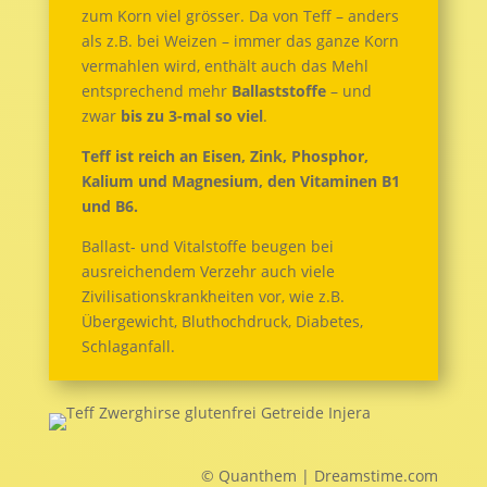
zum Korn viel grösser. Da von Teff – anders
als z.B. bei Weizen – immer das ganze Korn
vermahlen wird, enthält auch das Mehl
entsprechend mehr
Ballaststoffe
– und
zwar
bis zu 3-mal so viel
.
Teff ist reich an Eisen, Zink, Phosphor,
Kalium und Magnesium, den Vitaminen B1
und B6.
Ballast- und Vitalstoffe beugen bei
ausreichendem Verzehr auch viele
Zivilisationskrankheiten vor, wie z.B.
Übergewicht, Bluthochdruck, Diabetes,
Schlaganfall.
© Quanthem | Dreamstime.com