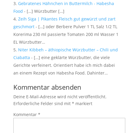
Gebratenes Hähnchen in Buttermilch - Habesha
Food
- […] Würzbutter […]
Zeih Siga | Pikantes Fleisch gut gewürzt und zart
geschmort
- […] oder Berbere Pulver 1 TL Salz 1/2 TL
Korerima 230 ml passierte Tomaten 200 ml Wasser 1
EL Würzbutter…
Niter Kibbeh – äthiopische Würzbutter – Chili und
Ciabatta
- […] eine geklärte Würzbutter, die viele
Gerichte verfeinert. Orientiert habe ich mich dabei
an einem Rezept von Habesha Food. Dahinter…
Kommentar absenden
Deine E-Mail-Adresse wird nicht veröffentlicht.
Erforderliche Felder sind mit
*
markiert
Kommentar
*