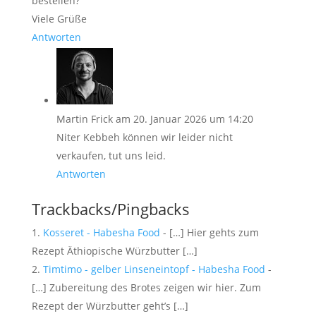
bestellen?
Viele Grüße
Antworten
Martin Frick
am 20. Januar 2026 um 14:20
Niter Kebbeh können wir leider nicht
verkaufen, tut uns leid.
Antworten
Trackbacks/Pingbacks
Kosseret - Habesha Food
- […] Hier gehts zum
Rezept Äthiopische Würzbutter […]
Timtimo - gelber Linseneintopf - Habesha Food
-
[…] Zubereitung des Brotes zeigen wir hier. Zum
Rezept der Würzbutter geht’s […]